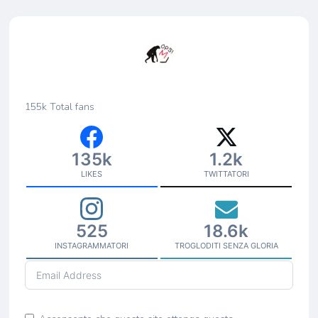
155k
Total fans
135k
1.2k
LIKES
TWITTATORI
525
18.6k
INSTAGRAMMATORI
TROGLODITI SENZA GLORIA