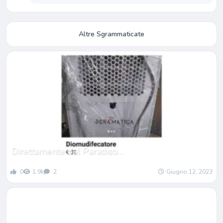
Altre Sgrammaticate
Direttamente dal Paradiso…
0
1.9k
2
Giugno 12, 2023