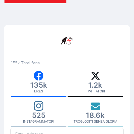
155k
Total fans
135k
1.2k
LIKES
TWITTATORI
525
18.6k
INSTAGRAMMATORI
TROGLODITI SENZA GLORIA