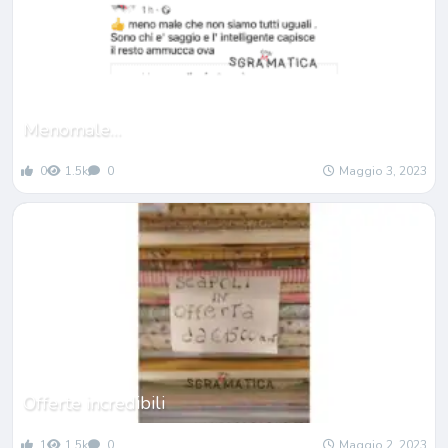
Menomale…
0
1.5k
0
Maggio 3, 2023
Offerte incredibili
1
1.5k
0
Maggio 2, 2023