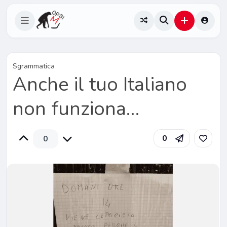
Sgrammatica
Anche il tuo Italiano
non funziona…
0
0