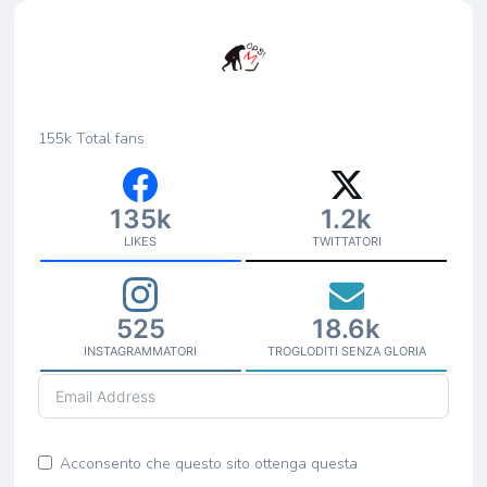
155k
Total fans
135k
1.2k
LIKES
TWITTATORI
525
18.6k
INSTAGRAMMATORI
TROGLODITI SENZA GLORIA
Acconsento che questo sito ottenga questa