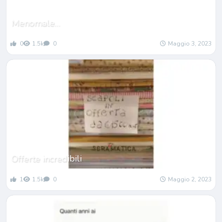
Menomale…
0
1.5k
0
Maggio 3, 2023
Offerte incredibili
1
1.5k
0
Maggio 2, 2023