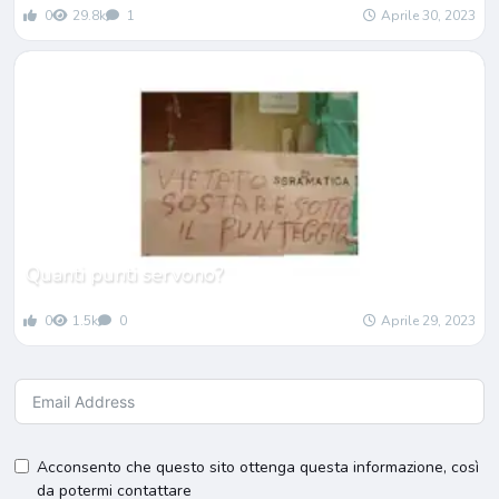
0
29.8k
1
Aprile 30, 2023
Quanti punti servono?
0
1.5k
0
Aprile 29, 2023
Acconsento che questo sito ottenga questa informazione, così
da potermi contattare