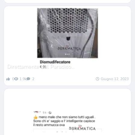
Direttamente dal Paradiso…
0
1.9k
2
Giugno 12, 2023