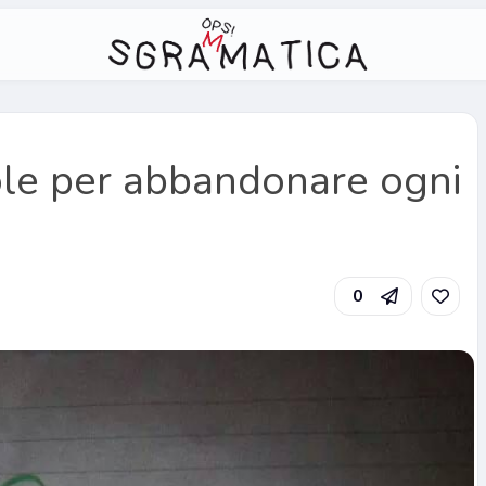
le per abbandonare ogni
0