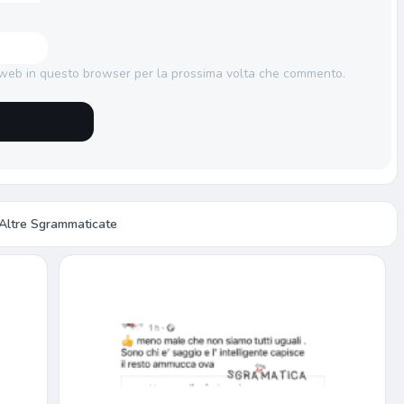
o web in questo browser per la prossima volta che commento.
Altre Sgrammaticate