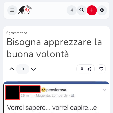
Sgrammatica
Bisogna apprezzare la
buona volontà
0
0