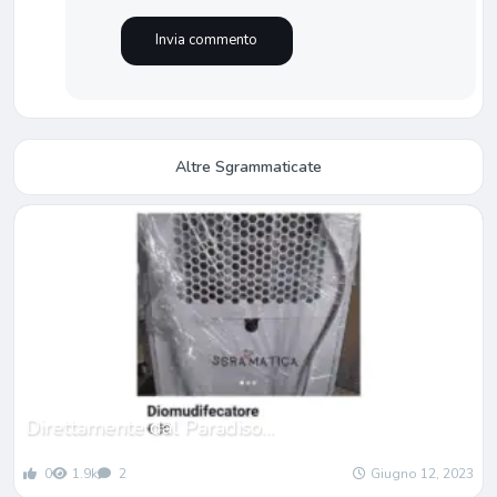
Altre Sgrammaticate
Direttamente dal Paradiso…
0
1.9k
2
Giugno 12, 2023