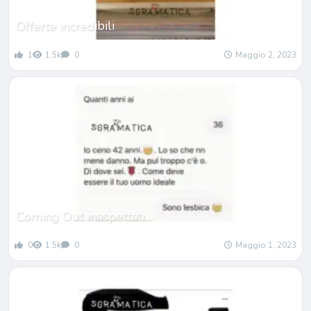
Offerte incredibili
1
1.5k
0
Maggio 2, 2023
Coming Out inaspettati…
0
1.5k
0
Maggio 1, 2023