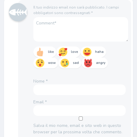
Il tuo indirizzo email non sarà pubblicato.
I campi
obbligatori sono contrassegnati
*
like
love
haha
wow
sad
angry
Nome
*
Email
*
Salva il mio nome, email e sito web in questo
browser per la prossima volta che commento.