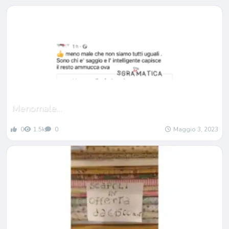
Menomale…
0
1.5k
0
Maggio 3, 2023