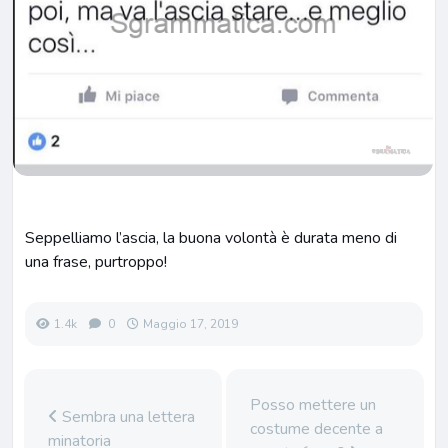
Seppelliamo l’ascia, la buona volontà è durata meno di
una frase, purtroppo!
1.4k
0
Maggio 17, 2019
Posso mettere un
Sembra una lettera
costume decente a
minatoria