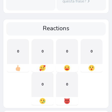
questa frase?
Reactions
0
0
0
0
0
0