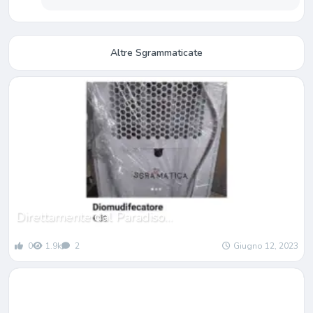
Altre Sgrammaticate
Direttamente dal Paradiso…
0
1.9k
2
Giugno 12, 2023