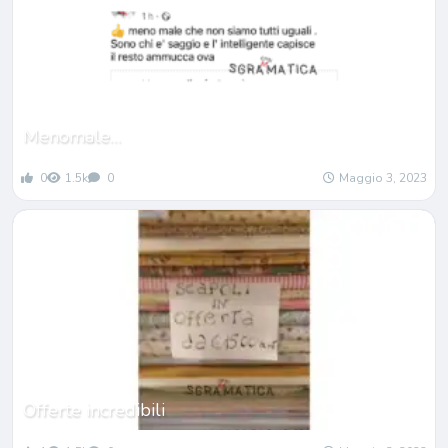
Menomale…
0
1.5k
0
Maggio 3, 2023
Offerte incredibili