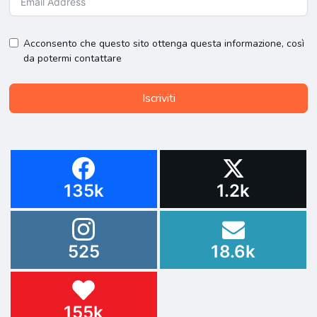
Acconsento che questo sito ottenga questa informazione, così
da potermi contattare
Iscriviti
135k
1.2k
525
18.6k
155k