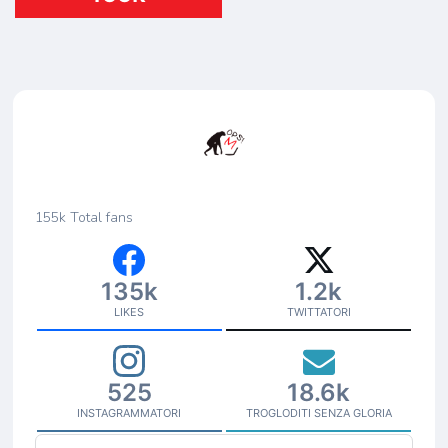
155k
Total fans
135k
1.2k
LIKES
TWITTATORI
525
18.6k
INSTAGRAMMATORI
TROGLODITI SENZA GLORIA