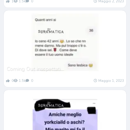
1
1.5k
0
Maggio 2, 2023
Coming Out inaspettati…
0
1.5k
0
Maggio 1, 2023