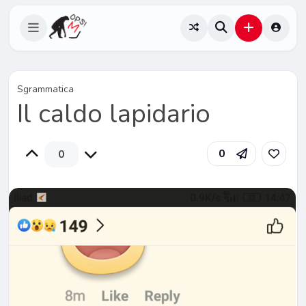
Sgrammatica
Il caldo lapidario
0
0