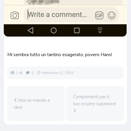
Mi sembra tutto un tantino esagerato, povero Hans!
1.4k
0
Settembre 12, 2019
Complimenti per il
Non le manda a
tuo essere superiore!
dire!