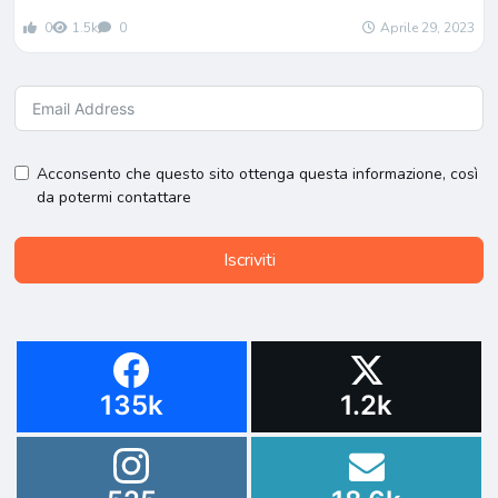
0
1.5k
0
Aprile 29, 2023
Acconsento che questo sito ottenga questa informazione, così
da potermi contattare
Iscriviti
135k
1.2k