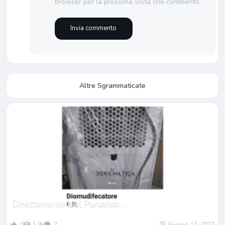
browser per la prossima volta che commento.
Altre Sgrammaticate
Direttamente dal Paradiso…
0
1.9k
2
Giugno 12, 2023