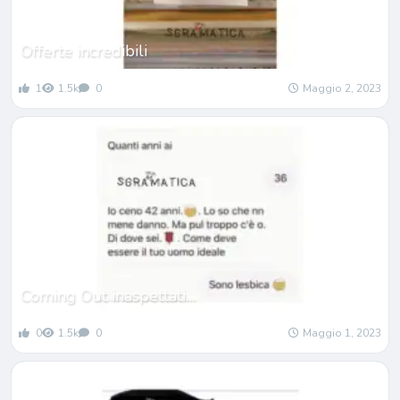
Offerte incredibili
1
1.5k
0
Maggio 2, 2023
Coming Out inaspettati…
0
1.5k
0
Maggio 1, 2023