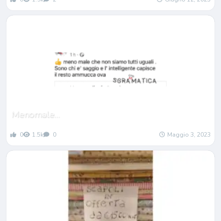
Menomale…
0
1.5k
0
Maggio 3, 2023