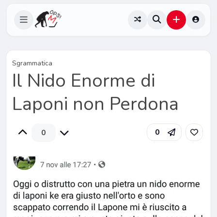
Sgrammatica
Il Nido Enorme di
Laponi non Perdona
0
0