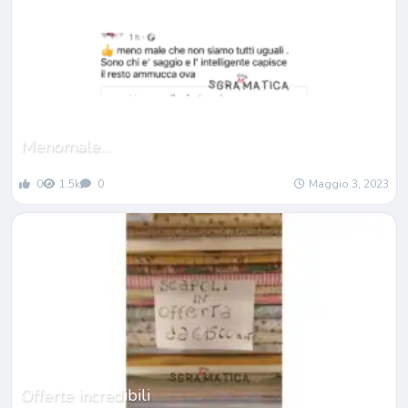
Menomale…
0
1.5k
0
Maggio 3, 2023
Offerte incredibili