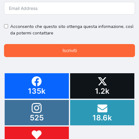
Acconsento che questo sito ottenga questa informazione, così
da potermi contattare
Iscriviti
135k
1.2k
525
18.6k