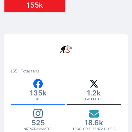
155k
155k
Total fans
135k
1.2k
LIKES
TWITTATORI
525
18.6k
INSTAGRAMMATORI
TROGLODITI SENZA GLORIA