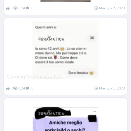
1
1.5k
0
Maggio 2, 2023
Coming Out inaspettati…
0
1.5k
0
Maggio 1, 2023