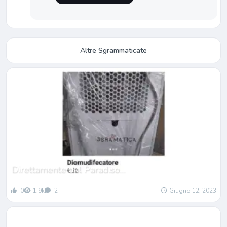
Altre Sgrammaticate
Direttamente dal Paradiso…
0
1.9k
2
Giugno 12, 2023