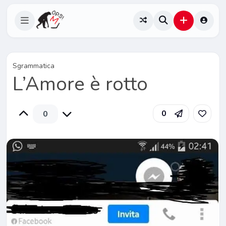
Sgrammatica
L’Amore è rotto
0
0