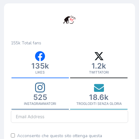
155k
Total fans
135k
1.2k
LIKES
TWITTATORI
525
18.6k
INSTAGRAMMATORI
TROGLODITI SENZA GLORIA
Acconsento che questo sito ottenga questa