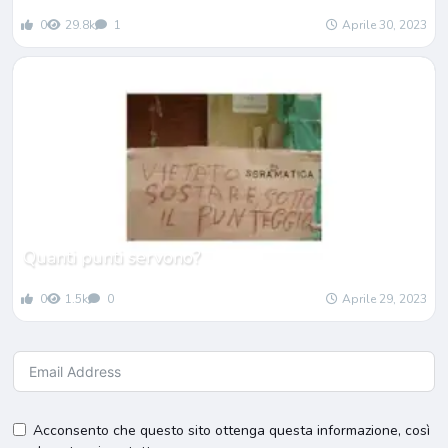
0
29.8k
1
Aprile 30, 2023
Quanti punti servono?
0
1.5k
0
Aprile 29, 2023
Acconsento che questo sito ottenga questa informazione, così