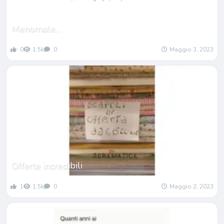
Menomale…
0
1.5k
0
Maggio 3, 2023
Offerte incredibili
1
1.5k
0
Maggio 2, 2023