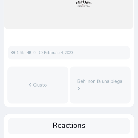
1.5k
0
Febbraio 4, 2023
Beh, non fa una piega
Giusto
Reactions