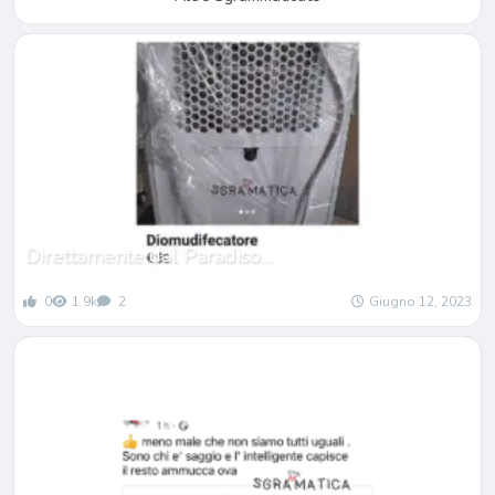
Direttamente dal Paradiso…
0
1.9k
2
Giugno 12, 2023