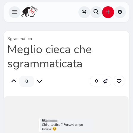
Sgrammatica
Meglio cieca che
sgrammaticata
0
0