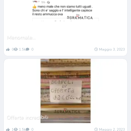
Menomale…
0
1.5k
0
Maggio 3, 2023
Offerte incredibili
1
1.5k
0
Maggio 2, 2023