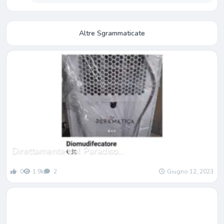
Altre Sgrammaticate
Direttamente dal Paradiso…
0
1.9k
2
Giugno 12, 2023