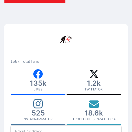
155k
Total fans
135k
1.2k
LIKES
TWITTATORI
525
18.6k
INSTAGRAMMATORI
TROGLODITI SENZA GLORIA