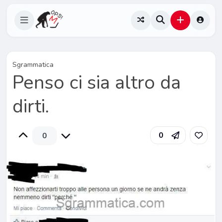
Sgrammatica
Penso ci sia altro da
dirti.
0
0