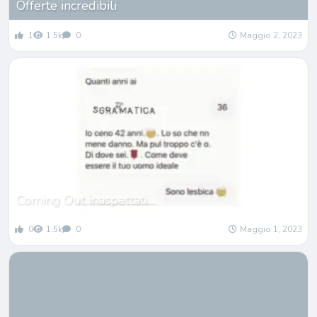
Offerte incredibili
1
1.5k
0
Maggio 2, 2023
Coming Out inaspettati…
0
1.5k
0
Maggio 1, 2023