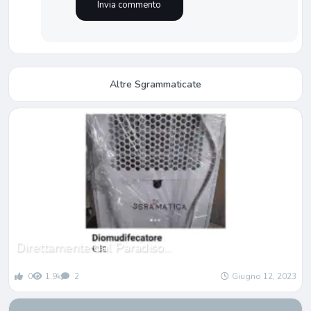
Altre Sgrammaticate
Direttamente dal Paradiso…
0
1.9k
2
Giugno 12, 2023