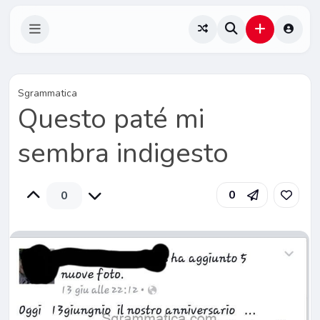
Sgrammatica
Questo paté mi
sembra indigesto
0
0