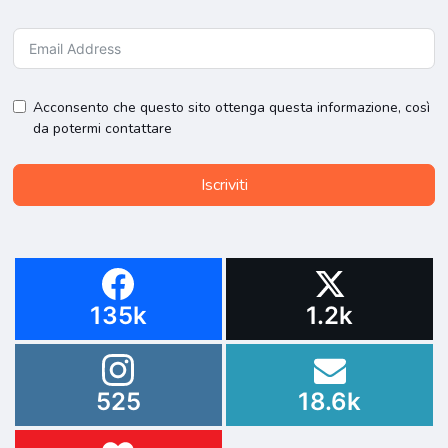
Acconsento che questo sito ottenga questa informazione, così
da potermi contattare
Iscriviti
135k
1.2k
525
18.6k