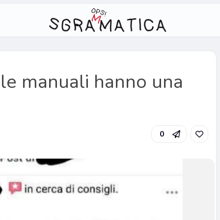
le manuali hanno una
0