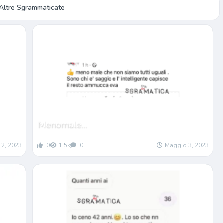
Altre Sgrammaticate
Menomale…
12, 2023
0
1.5k
0
Maggio 3, 2023