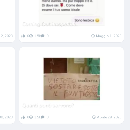
Coming Out inaspettati…
 2, 2023
0
1.5k
0
Maggio 1, 2023
Quanti punti servono?
30, 2023
0
1.5k
0
Aprile 29, 2023