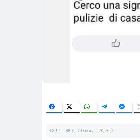
1.4k
0
Gennaio 20, 2023