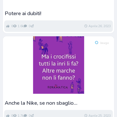
Potere ai dubiti!
0
1.6k
0
Aprile 26, 2023
Image
Anche la Nike, se non sbaglio…
0
1.7k
0
Aprile 25, 2023