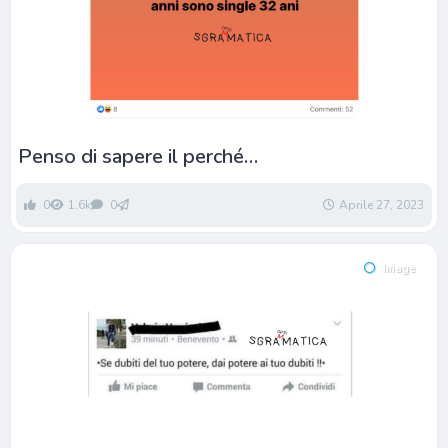
Penso di sapere il perché…
0
1.6k
0
Aprile 27, 2023
Image