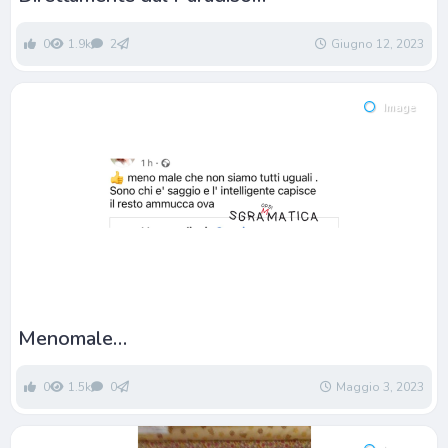
0
1.9k
2
Giugno 12, 2023
Image
Menomale…
0
1.5k
0
Maggio 3, 2023