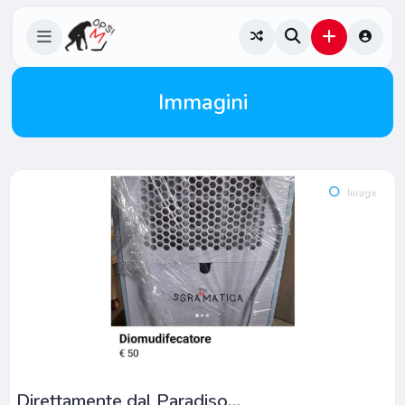
Immagini
Image
Direttamente dal Paradiso…