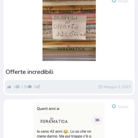
Image
Offerte incredibili
1
1.5k
0
Maggio 2, 2023
Image