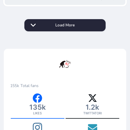
Load More
155k
Total fans
135k
1.2k
LIKES
TWITTATORI