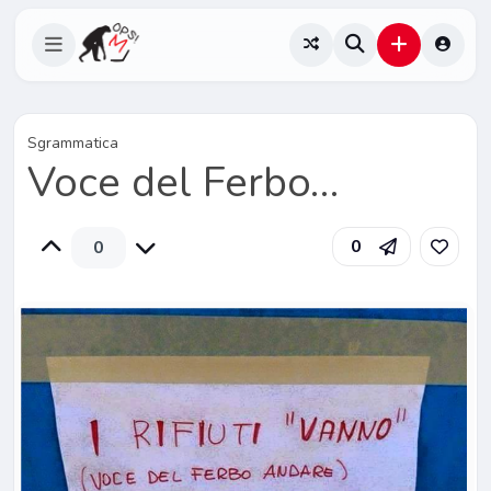
Sgrammatica
Voce del Ferbo…
0
0