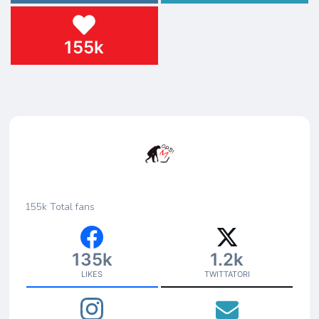
155k
155k
Total fans
135k
1.2k
LIKES
TWITTATORI