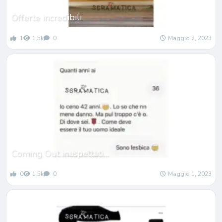
Offerte incredibili
1
1.5k
0
Maggio 2, 2023
Coming Out inaspettati…
0
1.5k
0
Maggio 1, 2023