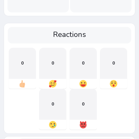
Reactions
0
0
0
0
0
0