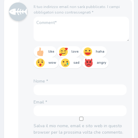
Il tuo indirizzo email non sarà pubblicato.
I campi
obbligatori sono contrassegnati
*
like
love
haha
wow
sad
angry
Nome
*
Email
*
Salva il mio nome, email e sito web in questo
browser per la prossima volta che commento.