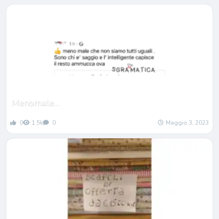
Menomale…
0
1.5k
0
Maggio 3, 2023