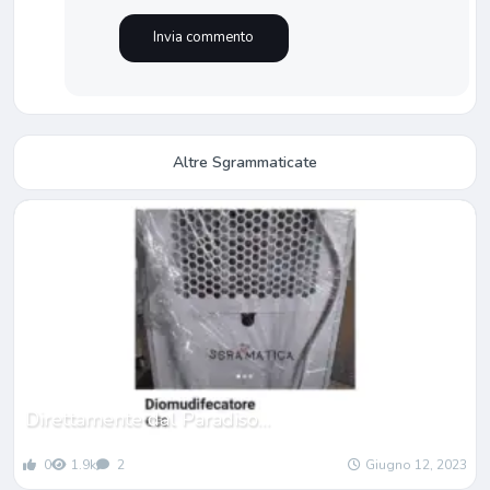
Altre Sgrammaticate
Direttamente dal Paradiso…
0
1.9k
2
Giugno 12, 2023