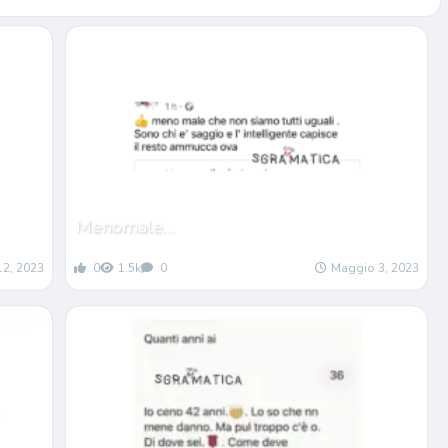
Menomale…
12, 2023
0
1.5k
0
Maggio 3, 2023