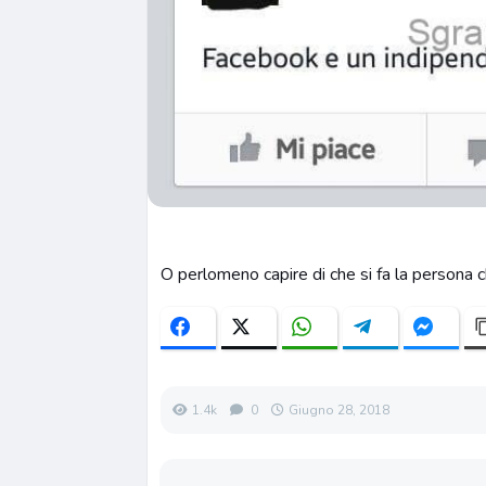
O perlomeno capire di che si fa la persona 
1.4k
0
Giugno 28, 2018