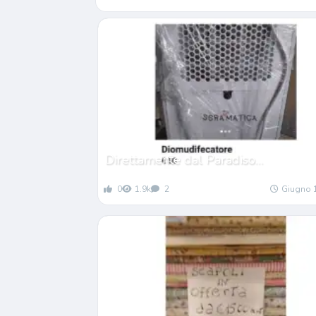
Direttamente dal Paradiso…
0
1.9k
2
Giugno 