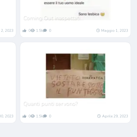
Coming Out inaspettati…
 2, 2023
0
1.5k
0
Maggio 1, 2023
Quanti punti servono?
30, 2023
0
1.5k
0
Aprile 29, 2023