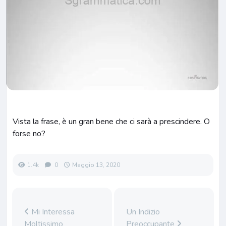
Vista la frase, è un gran bene che ci sarà a prescindere. O
forse no?
1.4k
0
Maggio 13, 2020
Mi Interessa
Un Indizio
Moltissimo
Preoccupante