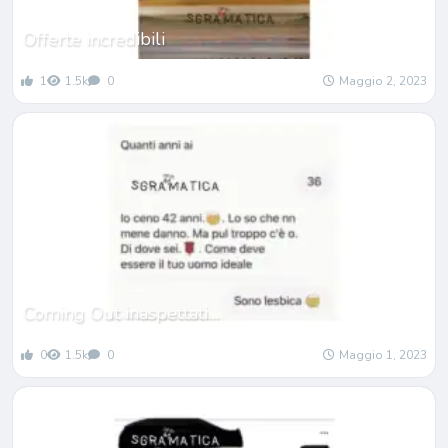
Offerte incredibili
1
1.5k
0
Maggio 2, 2023
Coming Out inaspettati…
0
1.5k
0
Maggio 1, 2023