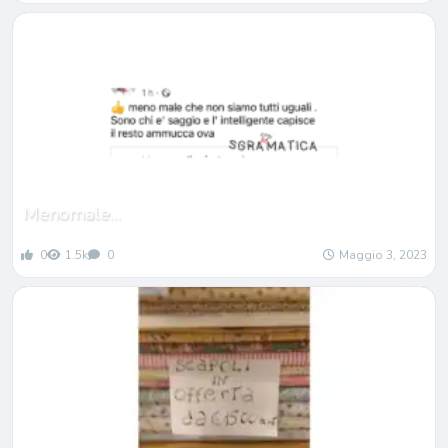
Menomale…
0
1.5k
0
Maggio 3, 2023