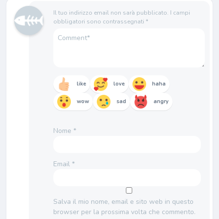
Il tuo indirizzo email non sarà pubblicato.
I campi
obbligatori sono contrassegnati
*
like
love
haha
wow
sad
angry
Nome
*
Email
*
Salva il mio nome, email e sito web in questo
browser per la prossima volta che commento.