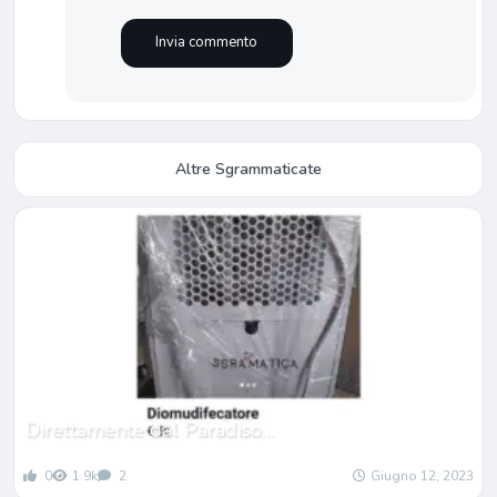
Altre Sgrammaticate
Direttamente dal Paradiso…
0
1.9k
2
Giugno 12, 2023