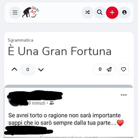
Sgrammatica
È Una Gran Fortuna
0
0