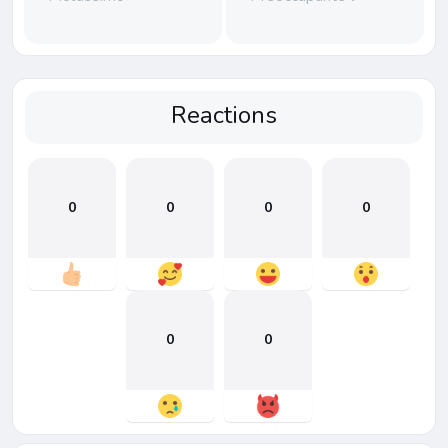
Reactions
0
0
0
0
0
0