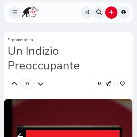
Sgrammatica
Un Indizio
Preoccupante
0
0