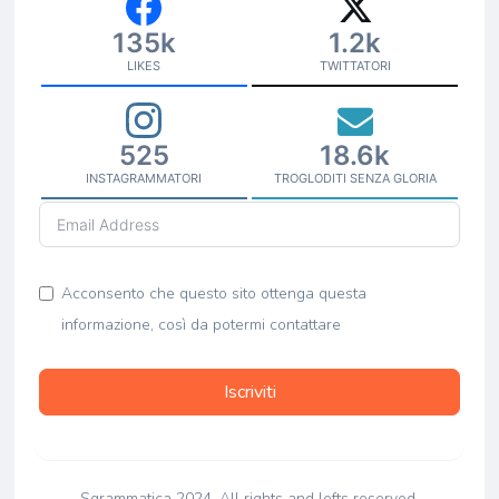
135k
1.2k
LIKES
TWITTATORI
525
18.6k
INSTAGRAMMATORI
TROGLODITI SENZA GLORIA
Acconsento che questo sito ottenga questa
informazione, così da potermi contattare
Iscriviti
Sgrammatica 2024. All rights and lefts reserved.