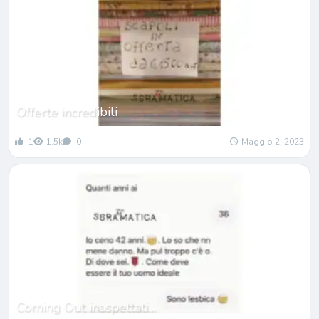
Offerte incredibili
1
1.5k
0
Maggio 2, 2023
Coming Out inaspettati…