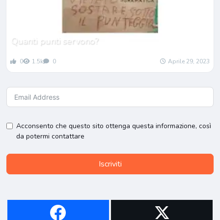
Quanti punti servono?
0
1.5k
0
Aprile 29, 2023
Acconsento che questo sito ottenga questa informazione, così
da potermi contattare
Iscriviti