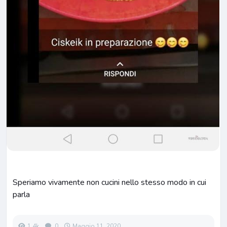
Speriamo vivamente non cucini nello stesso modo in cui
parla
1.4k
0
Maggio 11, 2020