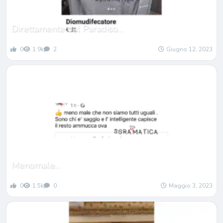
Direttamente dal Paradiso…
0
1.9k
2
Giugno 12, 2023
Menomale…
0
1.5k
0
Maggio 3, 2023